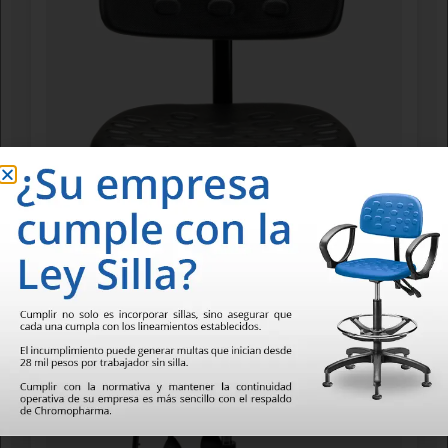
Asiento y respaldo de poliuretano rígido tipo piel integral.
Disponible en 6 colores diferentes:negro, rojo, azúl, verde, gris y
naranja.