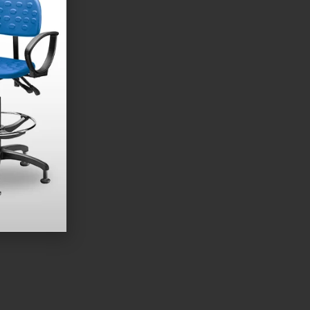
600 CB