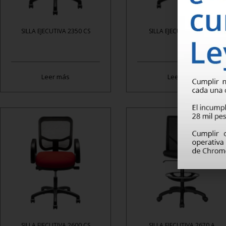
SILLA EJECUTIVA 2350 CS
SILLA EJECUTIVA 2600 B
Leer más
Leer más
SILLA EJECUTIVA 2600 CS
SILLA EJECUTIVA 2670 A