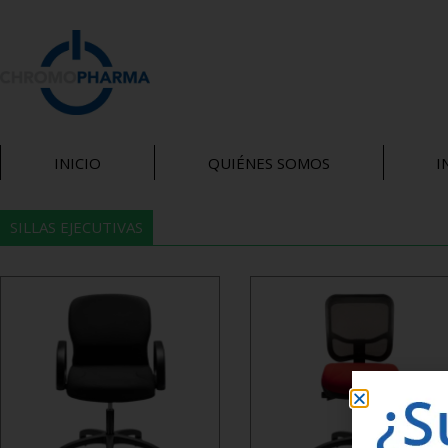
INICIO
QUIÉNES SOMOS
I
SILLAS EJECUTIVAS