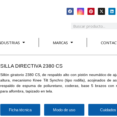
NDUSTRIAS
MARCAS
CONTAC
SILLA DIRECTIVA 2380 CS
Sillón giratorio 2380 CS, de respaldo alto con pistón neumático de aj
altura, mecanismo Knee Tilt Synchro (tipo rodilla), acojinados de as
respaldo de espuma de poliuretano, coderas, base 5 brazos con 
para alfombra, tapizado en tela.
Ficha técnica
Modo de uso
Cuidados