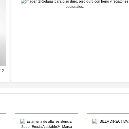
Rodajas para piso duro, piso duro con freno y regatones
opcionales.
o y