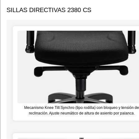
SILLAS DIRECTIVAS 2380 CS
Mecanismo Knee Tilt Synchro (tipo rodilla) con bloqueo y tensión de
reclinación. Ajuste neumático de altura de asiento por palanca.