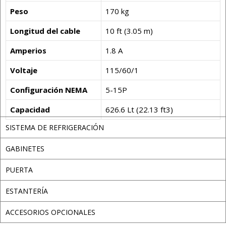
Peso
170 kg
Longitud del cable
10 ft (3.05 m)
Amperios
1.8 A
Voltaje
115/60/1
Configuración NEMA
5-15P
Capacidad
626.6 Lt (22.13 ft3)
SISTEMA DE REFRIGERACIÓN
GABINETES
PUERTA
ESTANTERÍA
ACCESORIOS OPCIONALES