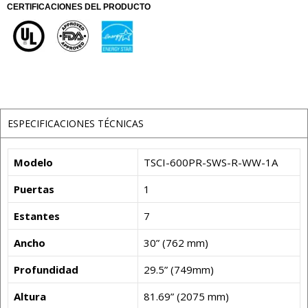
CERTIFICACIONES DEL PRODUCTO
ESPECIFICACIONES TÉCNICAS
Modelo
TSCI-600PR-SWS-R-WW-1A
Puertas
1
Estantes
7
Ancho
30” (762 mm)
Profundidad
29.5” (749mm)
Altura
81.69” (2075 mm)