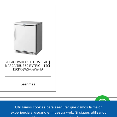
REFRIGERADOR DE HOSPITAL |
MARCA TRUE SCIENTIFIC | TSCI-
150PR-SWS-R-WW-1A
Leer más
Utilizamos cookies para asegurar que damos la mejor
Cuauhtémoc 158 B1 Col. Tizapán San Ángel, CP. 01090, Álvaro Obregón, Ciudad de
experiencia al usuario en nuestra web. Si sigues utilizando
México. Tel. 5591719151