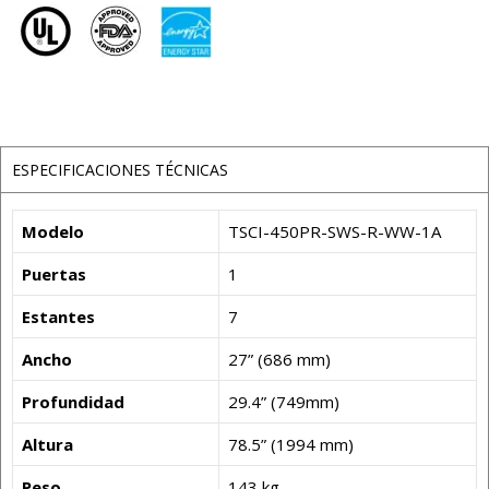
ESPECIFICACIONES TÉCNICAS
Modelo
TSCI-450PR-SWS-R-WW-1A
Puertas
1
Estantes
7
Ancho
27” (686 mm)
Profundidad
29.4” (749mm)
Altura
78.5” (1994 mm)
Peso
143 kg