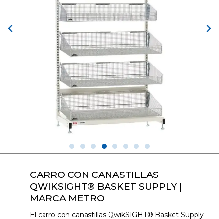
CARRO CON CANASTILLAS
QWIKSIGHT® BASKET SUPPLY |
MARCA METRO
El carro con canastillas QwikSIGHT® Basket Supply