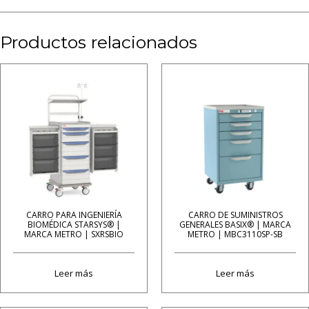
Productos relacionados
CARRO PARA INGENIERÍA
CARRO DE SUMINISTROS
BIOMÉDICA STARSYS® |
GENERALES BASIX® | MARCA
MARCA METRO | SXRSBIO
METRO | MBC3110SP-SB
Leer más
Leer más