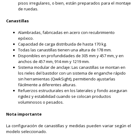
pisos irregulares, o bien, están preparados para el montaje
de ruedas.
Canastillas
Alambradas, fabricadas en acero con recubrimiento
epóxico.
Capacidad de carga distribuida de hasta 170 kg.
Todas las canastillas tienen una altura de 178 mm.
Disponibles en profundidades de 305 mm y 457 mm, y en
anchos de 457 mm, 914 mm y 1219 mm.
Sistema modular de anclaje: Las canastillas se montan en
los rieles del bastidor con un sistema de enganche rápido
sin herramientas (QwikSight), permitiendo ajustarlas
fácilmente a diferentes alturas.
Refuerzos estructurales en los laterales y fondo aseguran
rigidez y estabilidad cuando se colocan productos
voluminosos o pesados.
Nota importante
La configuración de canastillas y medidas pueden variar según el
modelo seleccionado.