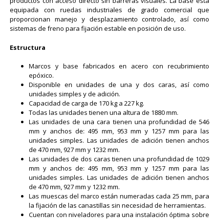
productos con acceso directo sin barreras visuales. La base está
equipada con ruedas industriales de grado comercial que
proporcionan manejo y desplazamiento controlado, así como
sistemas de freno para fijación estable en posición de uso.
Estructura
Marcos y base fabricados en acero con recubrimiento
epóxico.
Disponible en unidades de una y dos caras, así como
unidades simples y de adición.
Capacidad de carga de 170 kg a 227 kg.
Todas las unidades tienen una altura de 1880 mm.
Las unidades de una cara tienen una profundidad de 546
mm y anchos de: 495 mm, 953 mm y 1257 mm para las
unidades simples. Las unidades de adición tienen anchos
de 470 mm, 927 mm y 1232 mm.
Las unidades de dos caras tienen una profundidad de 1029
mm y anchos de: 495 mm, 953 mm y 1257 mm para las
unidades simples. Las unidades de adición tienen anchos
de 470 mm, 927 mm y 1232 mm.
Las muescas del marco están numeradas cada 25 mm, para
la fijación de las canastillas sin necesidad de herramientas.
Cuentan con niveladores para una instalación óptima sobre