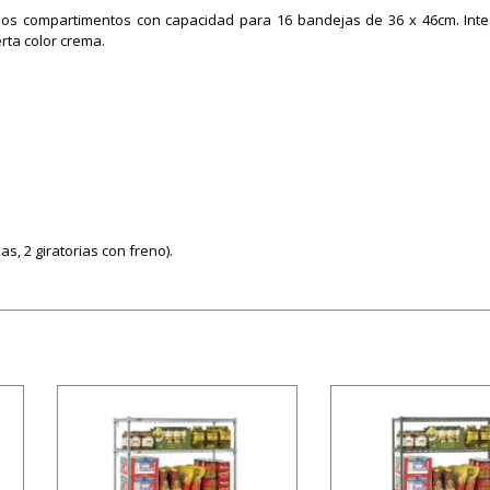
 dos compartimentos con capacidad para 16 bandejas de 36 x 46cm. Int
rta color crema.
s, 2 giratorias con freno).