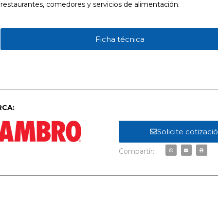
restaurantes, comedores y servicios de alimentación.
Ficha técnica
CA:
Solicite cotizaci
Compartir: