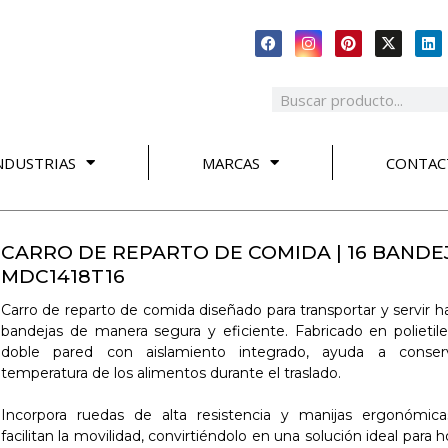
NDUSTRIAS
MARCAS
CONTAC
CARRO DE REPARTO DE COMIDA | 16 BANDEJ
MDC1418T16
Carro de reparto de comida diseñado para transportar y servir h
bandejas de manera segura y eficiente. Fabricado en polietil
doble pared con aislamiento integrado, ayuda a conser
temperatura de los alimentos durante el traslado.
Incorpora ruedas de alta resistencia y manijas ergonómic
facilitan la movilidad, convirtiéndolo en una solución ideal para h