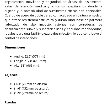
organización, movilidad y seguridad en áreas de aislamiento,
salas de atención médica y entornos hospitalarios donde la
higiene y la accesibilidad de suministros críticos son esenciales.
Cuerpo de acero de doble pared con acabado en pintura en polvo,
que ofrece resistencia estructural y durabilidad, base de polímero
reforzado de alto impacto, cajones con correderas de
deslizamiento suave y superficies lisas y esquinas redondeadas,
ideales para una fácil limpieza y desinfección, lo que contribuye al
control de infecciones.
Dimensiones
Ancho: 22.5” (571 mm).
Longitud: 24” (610 mm).
Alto: 38” (965 mm).
Cajones
(3) 3” (76 mm de altura).
(1) 6” (152 mm de altura).
(1) 9” (229 mm de altura).
Ruedas