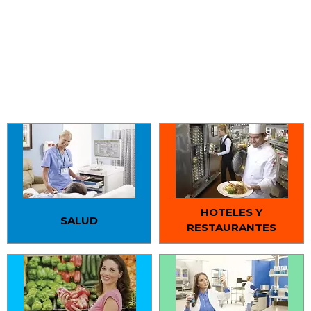
Soluciones Integrales en
Mobiliario Especializado
HOTELES Y
SALUD
RESTAURANTES