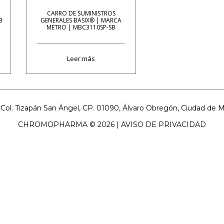
CARRO DE SUMINISTROS
3
GENERALES BASIX® | MARCA
METRO | MBC3110SP-SB
Leer más
ol. Tizapán San Ángel, CP. 01090, Álvaro Obregón, Ciudad de Méx
CHROMOPHARMA © 2026 |
AVISO DE PRIVACIDAD