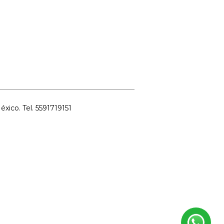
ico. Tel. 5591719151