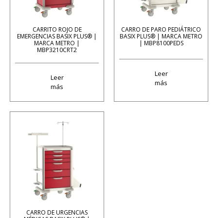
CARRITO ROJO DE
CARRO DE PARO PEDIÁTRICO
EMERGENCIAS BASIX PLUS® |
BASIX PLUS® | MARCA METRO
MARCA METRO |
| MBP8100PEDS
MBP3210CRT2
Leer
Leer
más
más
CARRO DE URGENCIAS