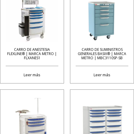
CARRO DE ANESTESIA
CARRO DE SUMINISTROS
FLEXLINE® | MARCA METRO |
GENERALES BASIX® | MARCA
FLXANES1
METRO | MBC3110SP-SB
Leer más
Leer más