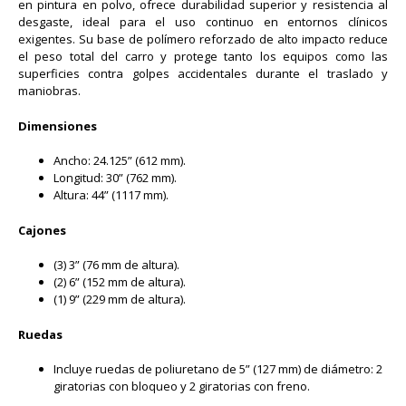
en pintura en polvo, ofrece durabilidad superior y resistencia al
desgaste, ideal para el uso continuo en entornos clínicos
exigentes. Su base de polímero reforzado de alto impacto reduce
el peso total del carro y protege tanto los equipos como las
superficies contra golpes accidentales durante el traslado y
maniobras.
Dimensiones
Ancho: 24.125” (612 mm).
Longitud: 30” (762 mm).
Altura: 44” (1117 mm).
Cajones
(3) 3” (76 mm de altura).
(2) 6” (152 mm de altura).
(1) 9” (229 mm de altura).
Ruedas
Incluye ruedas de poliuretano de 5” (127 mm) de diámetro: 2
giratorias con bloqueo y 2 giratorias con freno.