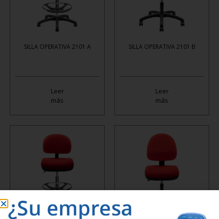
SILLA OPERATIVA 2101 A
SILLA OPERATIVA 2101 B
Leer
Leer
más
más