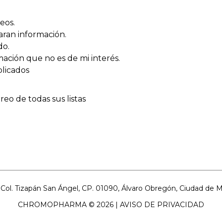
eos.
ran información.
do.
ación que no es de mi interés.
licados
reo de todas sus listas
ol. Tizapán San Ángel, CP. 01090, Álvaro Obregón, Ciudad de Méx
CHROMOPHARMA © 2026 |
AVISO DE PRIVACIDAD