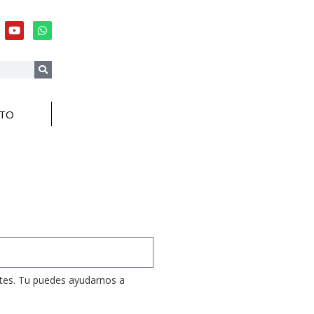
TO
tes. Tu puedes ayudarnos a