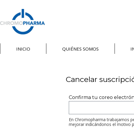
INICIO
QUIÉNES SOMOS
I
Cancelar suscripci
Confirma tu coreo electró
En Chromopharma trabajamos perm
mejorar indicándonos el motivo po