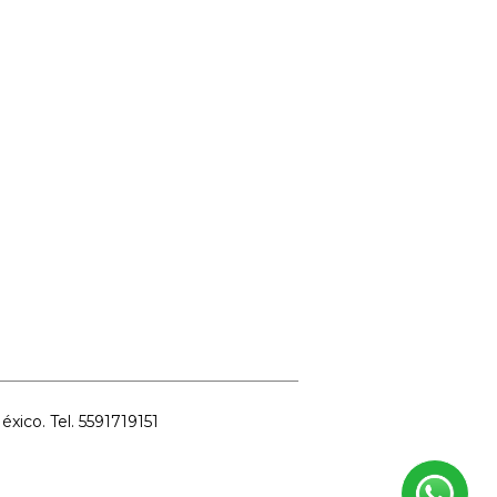
ico. Tel. 5591719151