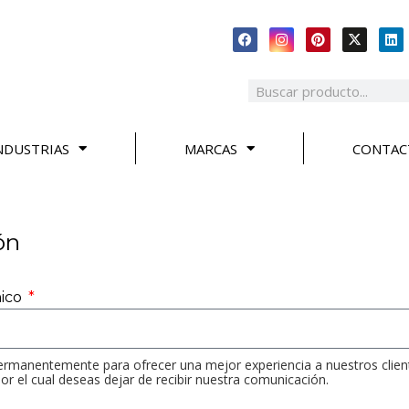
NDUSTRIAS
MARCAS
CONTAC
ón
nico
anentemente para ofrecer una mejor experiencia a nuestros clien
r el cual deseas dejar de recibir nuestra comunicación.