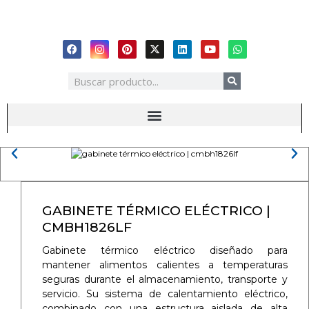
GABINETE TÉRMICO ELÉCTRICO |
CMBH1826LF
Gabinete térmico eléctrico diseñado para
mantener alimentos calientes a temperaturas
seguras durante el almacenamiento, transporte y
servicio. Su sistema de calentamiento eléctrico,
combinado con una estructura aislada de alta