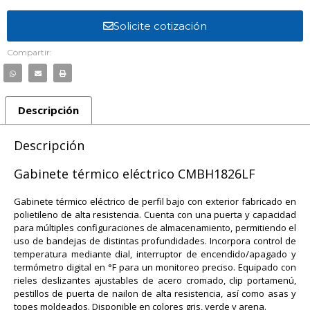
Solicite cotización
Compartir:
Descripción
Descripción
Gabinete térmico eléctrico CMBH1826LF
Gabinete térmico eléctrico de perfil bajo con exterior fabricado en
polietileno de alta resistencia. Cuenta con una puerta y capacidad
para múltiples configuraciones de almacenamiento, permitiendo el
uso de bandejas de distintas profundidades. Incorpora control de
temperatura mediante dial, interruptor de encendido/apagado y
termómetro digital en °F para un monitoreo preciso. Equipado con
rieles deslizantes ajustables de acero cromado, clip portamenú,
pestillos de puerta de nailon de alta resistencia, así como asas y
topes moldeados. Disponible en colores gris, verde y arena.