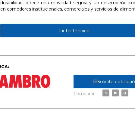
durabilidad, ofrece una movilidad segura y un desempeño con
en comedores institucionales, comerciales y servicios de alimen
Ficha técnica
CA:
Solicite cotizaci
Compartir: