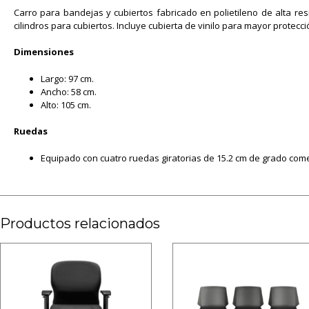
Carro para bandejas y cubiertos fabricado en polietileno de alta re
cilindros para cubiertos. Incluye cubierta de vinilo para mayor protec
Dimensiones
Largo: 97 cm.
Ancho: 58 cm.
Alto: 105 cm.
Ruedas
Equipado con cuatro ruedas giratorias de 15.2 cm de grado come
Productos relacionados