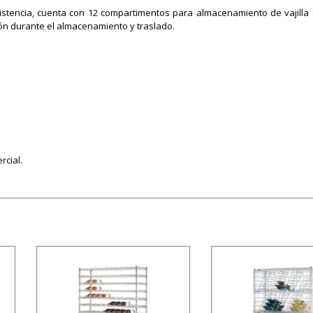
sistencia, cuenta con 12 compartimentos para almacenamiento de vajilla 
ción durante el almacenamiento y traslado.
rcial.