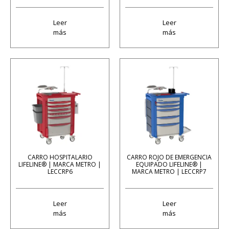
Leer
Leer
más
más
CARRO HOSPITALARIO
CARRO ROJO DE EMERGENCIA
LIFELINE® | MARCA METRO |
EQUIPADO LIFELINE® |
LECCRP6
MARCA METRO | LECCRP7
Leer
Leer
más
más