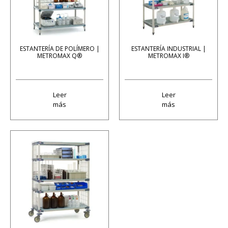
ESTANTERÍA DE POLÍMERO |
ESTANTERÍA INDUSTRIAL |
METROMAX Q®
METROMAX I®
Leer
Leer
más
más