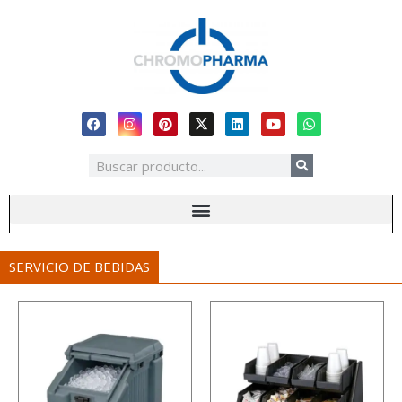
SERVICIO DE BEBIDAS