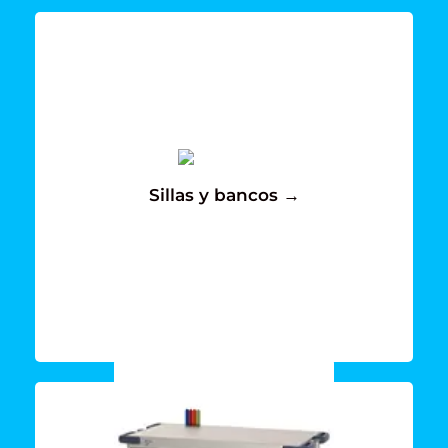
Ver mas →
Sillas y bancos →
para ti
Conoce todas las opciones que tenemos