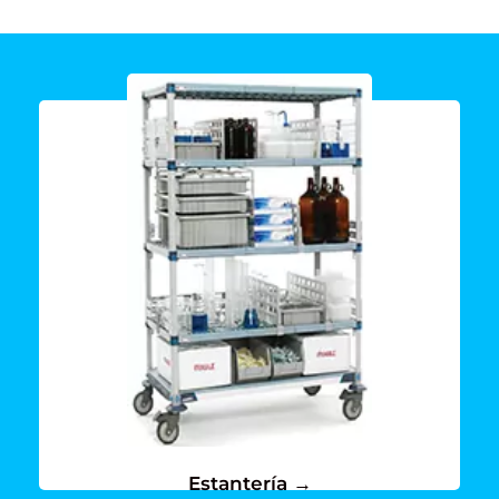
Ver mas →
para ti
Conoce todas las opciones que tenemos
Estantería →