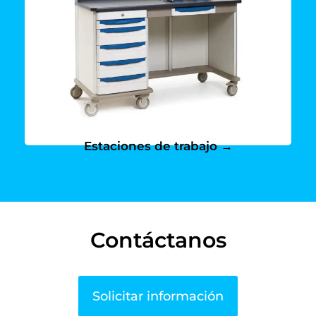
para ti
Conoce todas las opciones que tenemos
Estaciones de trabajo →
Contáctanos
Solicitar información