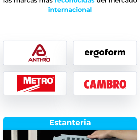
las marcas más
reconocidas
del mercado
internacional
Estanteria