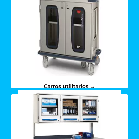
Ver mas →
para ti
Conoce todas las opciones que tenemos
Carros utilitarios →
Ver mas →